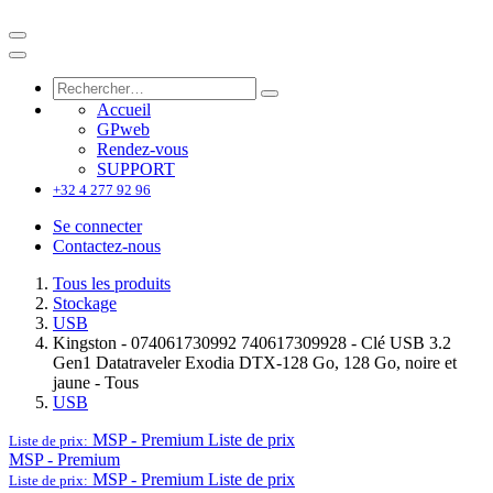
Accueil
GPweb
Rendez-vous
SUPPORT
+32 4 277 92 96
Se connecter
Contactez-nous
Tous les produits
Stockage
USB
Kingston - 074061730992 740617309928 - Clé USB 3.2
Gen1 Datatraveler Exodia DTX-128 Go, 128 Go, noire et
jaune - Tous
USB
MSP - Premium
Liste de prix
Liste de prix:
MSP - Premium
MSP - Premium
Liste de prix
Liste de prix: