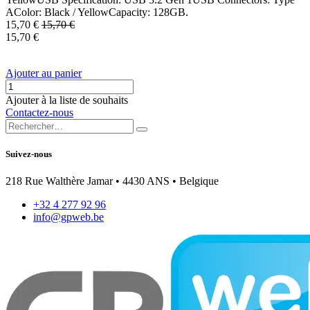
AColor: Black / YellowCapacity: 128GB.
15,70
€
15,70
€
15,70
€
Ajouter au panier
Ajouter à la liste de souhaits
Contactez-nous
Suivez-nous
218 Rue Walthère Jamar • 4430 ANS • Belgique
+32 4 277 92 96
info@gpweb.be